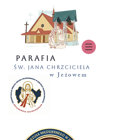
PARAFIA
św. Jana Chrzciciela
w Jeżowem