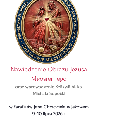
Nawiedzenie Obrazu Jezusa
Miłosiernego
oraz wprowadzenie Relikwii bł. ks.
Michała Sopoćki
w Parafii św. Jana Chrzciciela w Jeżowem
9–10 lipca 2026 r.