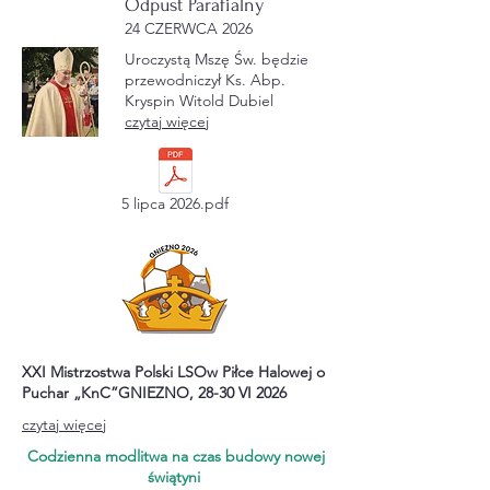
Odpust Parafialny
24 CZERWCA 2026
Uroczystą Mszę Św. będzie
przewodniczył Ks. Abp.
Kryspin Witold Dubiel
czytaj więcej
5 lipca 2026.pdf
XXI Mistrzostwa Polski LSOw Piłce Halowej o
Puchar „KnC”GNIEZNO, 28-30 VI 2026
czytaj więcej
Codzienna modlitwa na czas budowy nowej
świątyni