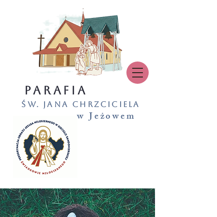
PARAFIA
św. Jana Chrzciciela
w Jeżowem