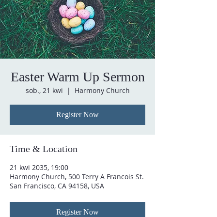
Easter Warm Up Sermon
sob., 21 kwi
  |  
Harmony Church
Register Now
Time & Location
21 kwi 2035, 19:00
Harmony Church, 500 Terry A Francois St.
San Francisco, CA 94158, USA
Register Now