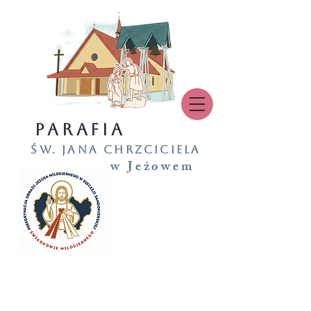
PARAFIA
św. Jana Chrzciciela
w Jeżowem