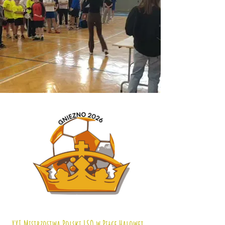
XXI Mistrzostwa Polski LSO w Piłce Halowej