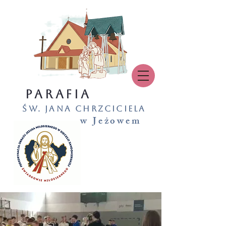
PARAFIA
św. Jana Chrzciciela
w Jeżowem