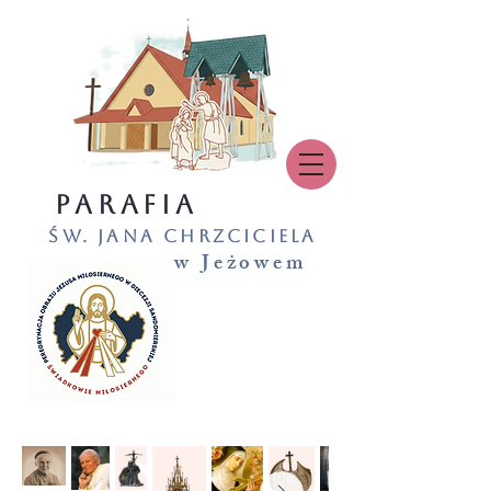
PARAFIA
św. Jana Chrzciciela
w Jeżowem