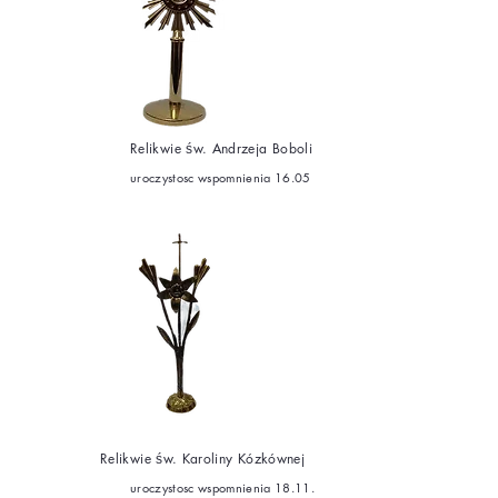
Relikwie św. Andrzeja Boboli
uroczystosc wspomnienia 16.05
Relikwie św. Karoliny Kózkównej
uroczystosc wspomnienia 18.11.