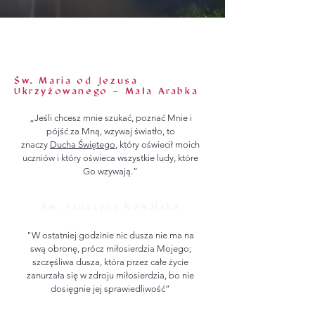
Św. Maria od Jezusa
Ukrzyżowanego – Mała Arabka
„Jeśli chcesz mnie szukać, poznać Mnie i
pójść za Mną, wzywaj światło, to
znaczy
Ducha Świętego
, który oświecił moich
uczniów i który oświeca wszystkie ludy, które
Go wzywają.”
Św. Faustyna Kowalska
"W ostatniej godzinie nic dusza nie ma na
swą obronę, prócz miłosierdzia Mojego;
szczęśliwa dusza, która przez całe życie
zanurzała się w zdroju miłosierdzia, bo nie
dosięgnie jej sprawiedliwość”