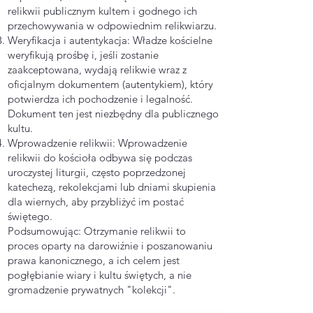
relikwii publicznym kultem i godnego ich
przechowywania w odpowiednim relikwiarzu.
Weryfikacja i autentykacja: Władze kościelne
weryfikują prośbę i, jeśli zostanie
zaakceptowana, wydają relikwie wraz z
oficjalnym dokumentem (autentykiem), który
potwierdza ich pochodzenie i legalność.
Dokument ten jest niezbędny dla publicznego
kultu.
Wprowadzenie relikwii: Wprowadzenie
relikwii do kościoła odbywa się podczas
uroczystej liturgii, często poprzedzonej
katechezą, rekolekcjami lub dniami skupienia
dla wiernych, aby przybliżyć im postać
świętego.
Podsumowując: Otrzymanie relikwii to
proces oparty na darowiźnie i poszanowaniu
prawa kanonicznego, a ich celem jest
pogłębianie wiary i kultu świętych, a nie
gromadzenie prywatnych "kolekcji".