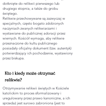
dotknięte do relikwii pierwszego lub
drugiego stopnia, a także do grobu
świętego.
Relikwie przechowywane są zazwyczaj w
specjalnych, często bogato zdobionych
naczyniach zwanych relikwiarzami i
wystawiane do publicznej adoracji przez
wiernych. Kościół wymaga, aby relikwie
przeznaczone do kultu publicznego
posiadały oficjalny dokument (tzw. autentyk)
potwierdzający ich pochodzenie, wystawiony
przez biskupa.
Kto i kiedy może otrzymać
relikwie?
Otrzymywanie relikwii świętych w Kościele
katolickim to proces sformalizowany i
uregulowany przez prawo kanoniczne, a ich
sprzedaż jest surowo zabroniona (jest to