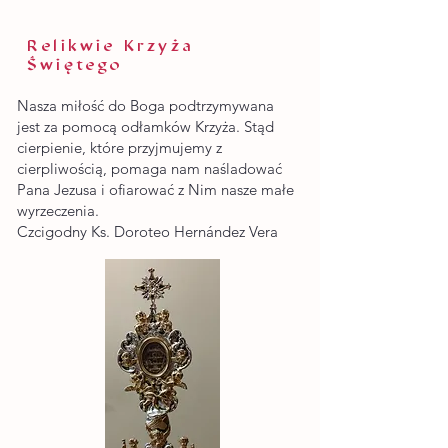
Relikwie Krzyża
Świętego
Nasza miłość do Boga podtrzymywana
jest za pomocą odłamków Krzyża. Stąd
cierpienie, które przyjmujemy z
cierpliwością, pomaga nam naśladować
Pana Jezusa i ofiarować z Nim nasze małe
wyrzeczenia.
Czcigodny Ks. Doroteo Hernández Vera