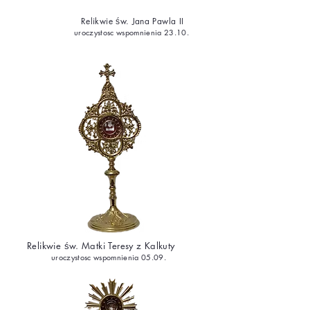
Relikwie św. Jana Pawla II
uroczystosc wspomnienia 23.10.
Relikwie św. Matki Teresy z Kalkuty
uroczystosc wspomnienia 05.09.